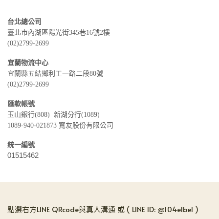
台北總公司
臺北市內湖區陽光街345巷16號2樓
(02)2799-2699
宜蘭物流中心
宜蘭縣五結鄉利工一路二段80號
(02)2799-2699
匯款帳號
玉山銀行(808) 新湖分行(1089)
1089-940-021873 寬友股份有限公司
統一編號
01515462
點選右方LINE QRcode與真人溝通 或 ( LINE ID: @104elbel )