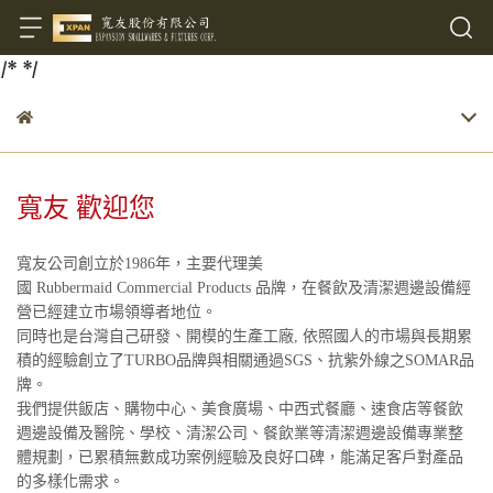
/*
*/
寬友 歡迎您
寬友公司創立於1986年，主要代理美
國 Rubbermaid Commercial Products 品牌，在餐飲及清潔週邊設備經
營已經建立市場領導者地位。
同時也是台灣自己研發、開模的生產工廠, 依照國人的市場與長期累
積的經驗創立了TURBO品牌與相關通過SGS、抗紫外線之SOMAR品
牌。
我們提供飯店、購物中心、美食廣場、中西式餐廳、速食店等餐飲
週邊設備及醫院、學校、清潔公司、餐飲業等清潔週邊設備專業整
體規劃，已累積無數成功案例經驗及良好口碑，能滿足客戶對產品
的多樣化需求。