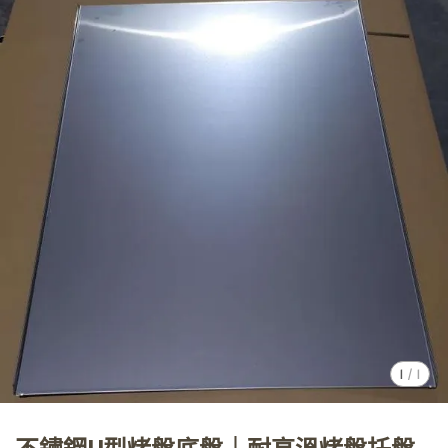
1
/
1