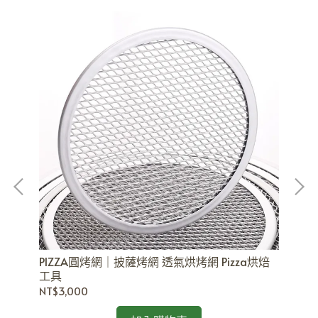
PIZZA圓烤網｜披薩烤網 透氣烘烤網 Pizza烘焙
鋁
工具
NT$3,000
NT