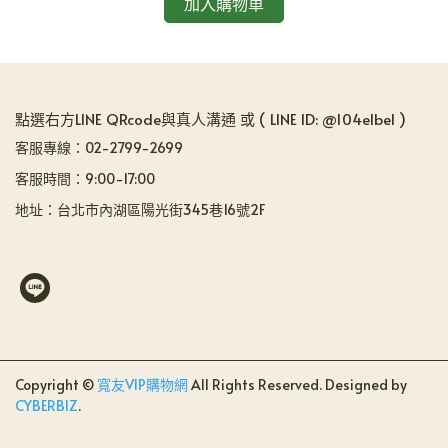
加入購物車
點選右方LINE QRcode與真人溝通 或 ( LINE ID: @104elbel )
客服專線：02-2799-2699
客服時間：9:00-17:00
地址：台北市內湖區陽光街345巷16號2F
Copyright ©
寬友VIP購物網
All Rights Reserved.
Designed by
CYBERBIZ
.