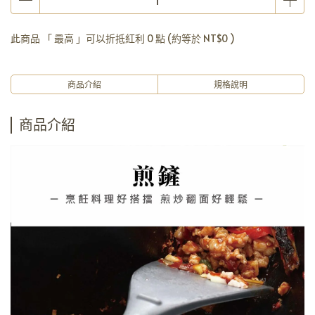
此商品 「 最高 」可以折抵紅利
0
點 (約等於
NT$0
)
商品介紹
規格說明
商品介紹