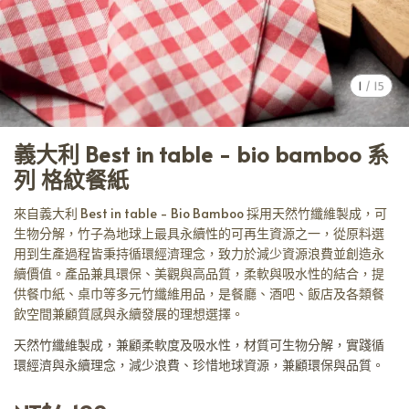
1
/
15
義大利 Best in table - bio bamboo 系
列 格紋餐紙
來自義大利 Best in table - Bio Bamboo 採用天然竹纖維製成，可
生物分解，竹子為地球上最具永續性的可再生資源之一，從原料選
用到生產過程皆秉持循環經濟理念，致力於減少資源浪費並創造永
續價值。產品兼具環保、美觀與高品質，柔軟與吸水性的結合，提
供餐巾紙、桌巾等多元竹纖維用品，是餐廳、酒吧、飯店及各類餐
飲空間兼顧質感與永續發展的理想選擇。
天然竹纖維製成，兼顧柔軟度及吸水性，材質可生物分解，實踐循
環經濟與永續理念，減少浪費、珍惜地球資源，兼顧環保與品質。