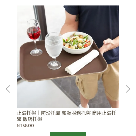
止滑托盤｜防滑托盤 餐廳服務托盤 商用止滑托
R
盤 飯店托盤
潔
NT$800
NT$
款式