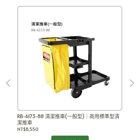
R
功能
RB-6173-88 清潔推車(一般型)｜商用標準型清
能
潔推車
NT$
NT$8,550