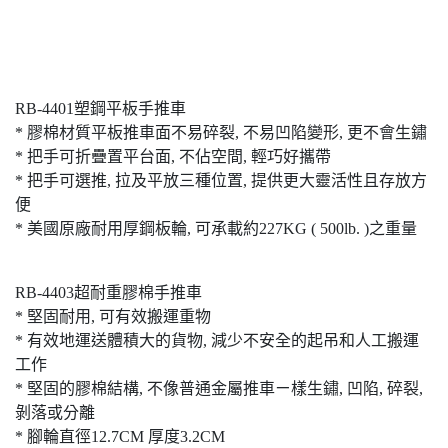
RB-4401塑鋼平板手推車
* 膠棉材質平板推車面不易碎裂, 不易凹陷變形, 更不會生鏽
* 把手可折疊置平台面, 不佔空間, 輕巧好攜帶
* 把手可選推, 拉及平放三種位置, 提供更大靈活性且存放方
便
* 美國原廠耐用厚鋼板輪, 可承載約227KG ( 500lb. )之重量
RB-4403超耐重膠棉手推車
* 堅固耐用, 可有效搬運重物
* 有效地運送體積大的貨物, 減少不安全的起吊和人工搬運
工作
* 堅固的膠棉結構, 不像普通金屬推車ㄧ樣生鏽, 凹陷, 碎裂,
剝落或分離
* 腳輪直徑12.7CM 厚度3.2CM