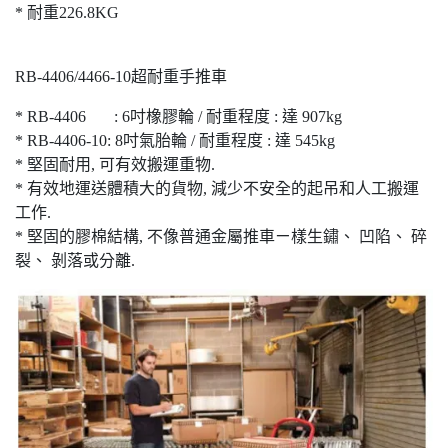
* 耐重226.8KG
RB-4406/4466-10超耐重手推車
* RB-4406 : 6吋橡膠輪 / 耐重程度 : 達 907kg
* RB-4406-10: 8吋氣胎輪 / 耐重程度 : 達 545kg
* 堅固耐用, 可有效搬運重物.
* 有效地運送體積大的貨物, 減少不安全的起吊和人工搬運
工作.
* 堅固的膠棉結構, 不像普通金屬推車ㄧ樣生鏽、 凹陷、 碎
裂、 剝落或分離.