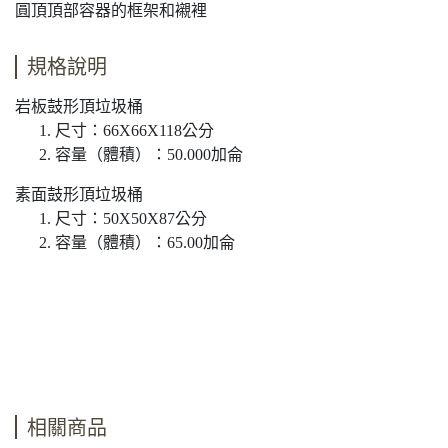
圓頂頂部容器的框架和襯裡
規格說明
岩板鼓形頂垃圾桶
尺寸：66X66X118公分
容量（體積）：50.000加侖
素面鼓形頂垃圾桶
尺寸：50X50X87公分
容量（體積）：
65.00加侖
相關商品