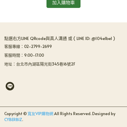
加入購物車
點選右方LINE QRcode與真人溝通 或 ( LINE ID: @104elbel )
客服專線：02-2799-2699
客服時間：9:00-17:00
地址：台北市內湖區陽光街345巷16號2F
Copyright ©
寬友VIP購物網
All Rights Reserved.
Designed by
CYBERBIZ
.