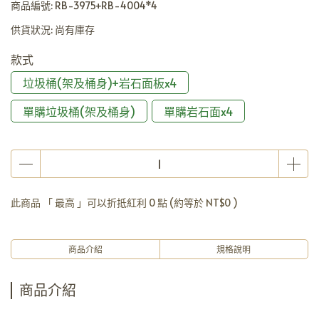
商品編號:
RB-3975+RB-4004*4
供貨狀況:
尚有庫存
款式
垃圾桶(架及桶身)+岩石面板x4
單購垃圾桶(架及桶身)
單購岩石面x4
此商品 「 最高 」可以折抵紅利
0
點 (約等於
NT$0
)
商品介紹
規格說明
商品介紹