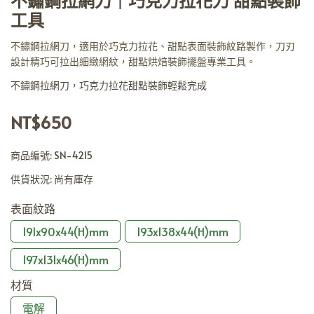
不鏽鋼拉網刀｜巧克力拉花刀 甜點裝飾
工具
不鏽鋼拉網刀，適用於巧克力拉花、甜點表面裝飾紋路製作，刀刃
設計精巧可拉出細緻網紋，甜點烘焙裝飾擺盤專業工具。
不鏽鋼拉網刀，巧克力拉花甜點裝飾輕鬆完成
NT$650
商品編號:
SN-4215
供貨狀況:
尚有庫存
表面紋路
191x90x44(H)mm
193x138x44(H)mm
197x131x46(H)mm
材質
電解