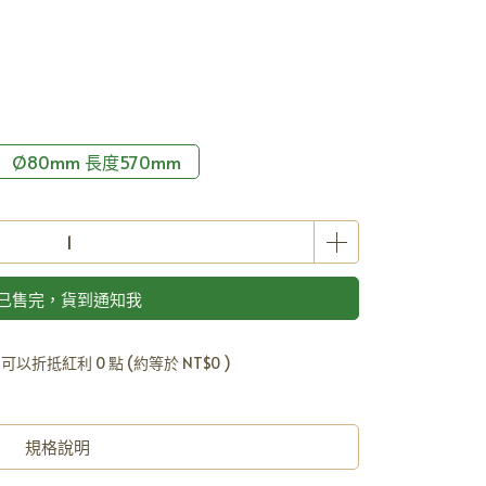
Ø80mm 長度570mm
已售完，貨到通知我
 」可以折抵紅利
0
點 (約等於
NT$0
)
規格說明