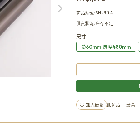
商品編號:
SN-8014
供貨狀況:
庫存不足
尺寸
Ø60mm 長度480mm
加入最愛
此商品 「 最高