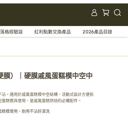
落格經驗談
紅利點數兌換產品
2026產品目錄
硬膜）｜硬膜戚風蛋糕模中空中
不沾。適用於戚風蛋糕模中空結構，活動式設計方便拆
配蛋糕模具使用，是戚風蛋糕烘焙的必備配件。
蛋糕模使用，耐用不沾好清洗