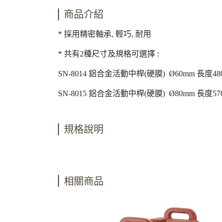
商品介紹
* 採用精密軸承, 輕巧, 耐用
* 共有2種尺寸及規格可選擇 :
SN-8014 鋁合金活動中桿(硬膜) Ø60mm 長度48
SN-8015 鋁合金活動中桿(硬膜) Ø80mm 長度57
規格說明
相關商品