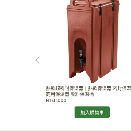
｜專業廚房磨刀工具
熱飲超密封保溫器｜熱飲保溫器 密封保
商用保溫器 飲料保溫桶
NT$11,000
加入購物車