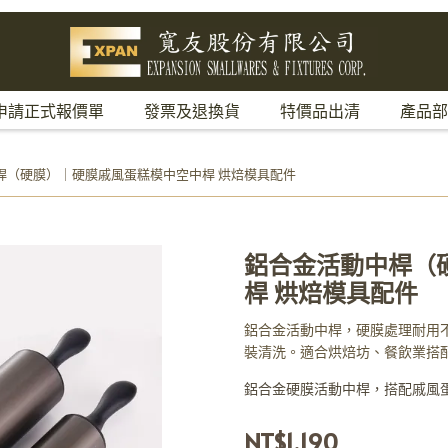
申請正式報價單
發票及退換貨
特價品出清
產品部
桿（硬膜）｜硬膜戚風蛋糕模中空中桿 烘焙模具配件
鋁合金活動中桿（
桿 烘焙模具配件
鋁合金活動中桿，硬膜處理耐用
裝清洗。適合烘焙坊、餐飲業搭
鋁合金硬膜活動中桿，搭配戚風
NT$1,190