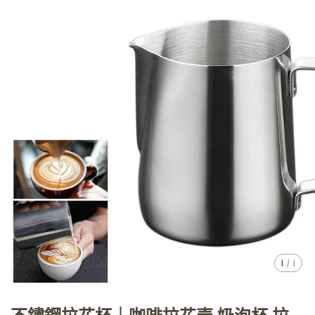
1
/
1