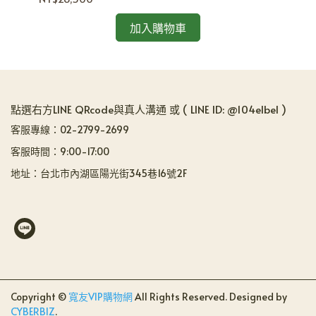
加入購物車
點選右方LINE QRcode與真人溝通 或 ( LINE ID: @104elbel )
客服專線：02-2799-2699
客服時間：9:00-17:00
地址：台北市內湖區陽光街345巷16號2F
Copyright ©
寬友VIP購物網
All Rights Reserved.
Designed by
CYBERBIZ
.