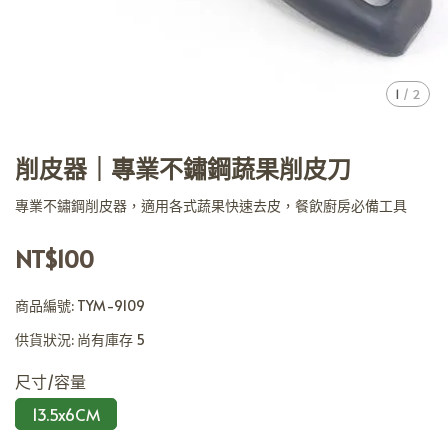
1
/
2
削皮器｜專業不鏽鋼蔬果削皮刀
專業不鏽鋼削皮器，適用各式蔬果快速去皮，餐飲廚房必備工具
NT$100
商品編號:
TYM-9109
供貨狀況:
尚有庫存 5
尺寸/容量
13.5x6CM